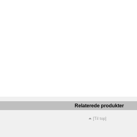
Relaterede produkter
[Til top]