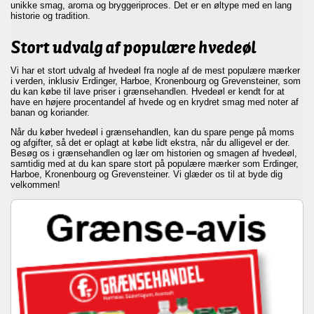
unikke smag, aroma og bryggeriproces. Det er en øltype med en lang
historie og tradition.
Stort udvalg af populære hvedeøl
Vi har et stort udvalg af hvedeøl fra nogle af de mest populære mærker
i verden, inklusiv Erdinger, Harboe, Kronenbourg og Grevensteiner, som
du kan købe til lave priser i grænsehandlen. Hvedeøl er kendt for at
have en højere procentandel af hvede og en krydret smag med noter af
banan og koriander.
Når du køber hvedeøl i grænsehandlen, kan du spare penge på moms
og afgifter, så det er oplagt at købe lidt ekstra, når du alligevel er der.
Besøg os i grænsehandlen og lær om historien og smagen af hvedeøl,
samtidig med at du kan spare stort på populære mærker som Erdinger,
Harboe, Kronenbourg og Grevensteiner. Vi glæder os til at byde dig
velkommen!