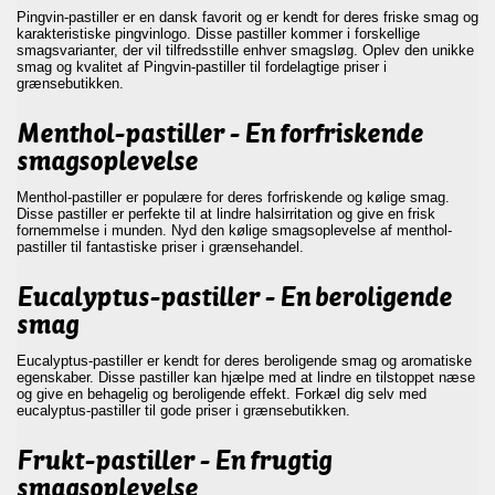
Pingvin-pastiller er en dansk favorit og er kendt for deres friske smag og
karakteristiske pingvinlogo. Disse pastiller kommer i forskellige
smagsvarianter, der vil tilfredsstille enhver smagsløg. Oplev den unikke
smag og kvalitet af Pingvin-pastiller til fordelagtige priser i
grænsebutikken.
Menthol-pastiller - En forfriskende
smagsoplevelse
Menthol-pastiller er populære for deres forfriskende og kølige smag.
Disse pastiller er perfekte til at lindre halsirritation og give en frisk
fornemmelse i munden. Nyd den kølige smagsoplevelse af menthol-
pastiller til fantastiske priser i grænsehandel.
Eucalyptus-pastiller - En beroligende
smag
Eucalyptus-pastiller er kendt for deres beroligende smag og aromatiske
egenskaber. Disse pastiller kan hjælpe med at lindre en tilstoppet næse
og give en behagelig og beroligende effekt. Forkæl dig selv med
eucalyptus-pastiller til gode priser i grænsebutikken.
Frukt-pastiller - En frugtig
smagsoplevelse