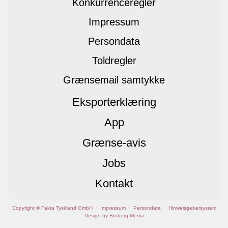
Konkurrenceregler
Impressum
Persondata
Toldregler
Grænsemail samtykke
Eksporterklæring
App
Grænse-avis
Jobs
Kontakt
Copyright © Fakta Tyskland GmbH
·
Impressum
·
Persondata
·
Hinweisgebersystem
Design by Broberg Media