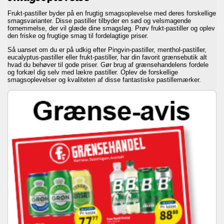
Frukt-pastiller byder på en frugtig smagsoplevelse med deres forskellige
smagsvarianter. Disse pastiller tilbyder en sød og velsmagende
fornemmelse, der vil glæde dine smagsløg. Prøv frukt-pastiller og oplev
den friske og frugtige smag til fordelagtige priser.
Så uanset om du er på udkig efter Pingvin-pastiller, menthol-pastiller,
eucalyptus-pastiller eller frukt-pastiller, har din favorit grænsebutik alt
hvad du behøver til gode priser. Gør brug af grænsehandelens fordele
og forkæl dig selv med lækre pastiller. Oplev de forskellige
smagsoplevelser og kvaliteten af disse fantastiske pastillemærker.