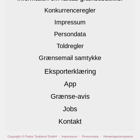
Konkurrenceregler
Impressum
Persondata
Toldregler
Grænsemail samtykke
Eksporterklæring
App
Grænse-avis
Jobs
Kontakt
Copyright © Fakta Tyskland GmbH
·
Impressum
·
Persondata
·
Hinweisgebersystem