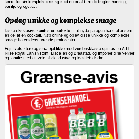
kendt for sin komplekse smag med noter af tørrede frugter, honning,
vanilje og egetræ.
Opdag unikke og komplekse smage
Disse eksklusive spiritus er perfekte til at nyde på egen hånd eller som
en del af en cocktail. Køb online og oplev disse unikke og komplekse
smage fra verdens førende producenter.
Fejr livets store og små øjeblikke med verdensklasse spiritus fra A.H.
Riise Royal Danish Rom, Macallan og Braastad, og imponer dine venner
og familie med dit valg af eksklusive og kvalitetsdrikke.