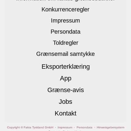
Konkurrenceregler
Impressum
Persondata
Toldregler
Grænsemail samtykke
Eksporterklæring
App
Grænse-avis
Jobs
Kontakt
Copyright © Fakta Tyskland GmbH
·
Impressum
·
Persondata
·
Hinweisgebersystem