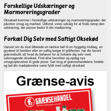
Forskellige Udskæringer og
Marmoreringsgrader
Oksekød kommer i forskellige udskæringer og marmoreringsgrader, der
påvirker smag og mørhed. Udforsk vores udvalg for at finde netop den
udskæring, der passer bedst til din madlavning.
Forkæl Dig Selv med Saftigt Oksekød
Uanset om du skal tilberede en lækker bøf til en hyggelig middag, en
gryderet til familien eller en saftig burger til grillfesten, har din favorit
grænsebutik alt hvad du behøver for at forkæle dig selv med
velsmagende oksekød. Find dine favoritter og opdag nye
smagsoplevelser til gode priser. Gør brug af grænsehandelens fordele
og lad din madoplevelse være fyldt med saftigt oksekød.