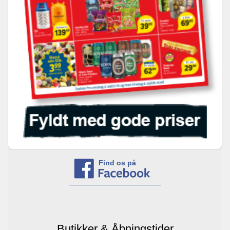
Find os på
Butikker & Åbningstider