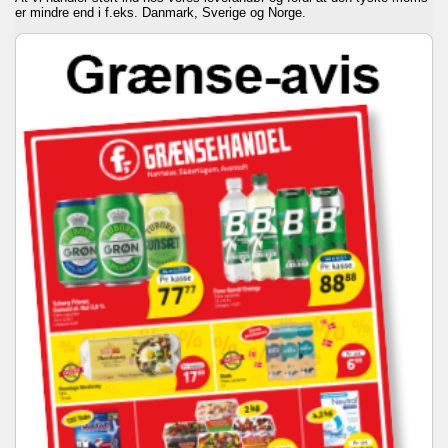
er mindre end i f.eks. Danmark, Sverige og Norge.