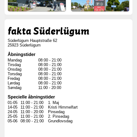
fakta Süderlügum
Süderlügum Hauptstraße 62
25923 Süderlügum
Åbningstider
Mandag
08:00
-
21:00
Tirsdag
08:00
-
21:00
Onsdag
08:00
-
21:00
Torsdag
08:00
-
21:00
Fredag
08:00
-
21:00
Lørdag
08:00
-
21:00
Søndag
11:00
-
20:00
Specielle åbningstider
01-05
11:00
-
21:00
1. Maj
14-05
11:00
-
21:00
Kristi Himmelfart
24-05
11:00
-
20:00
Pinsedag
25-05
11:00
-
21:00
2. Pinsedag
05-06
08:00
-
21:00
Grundlovsdag