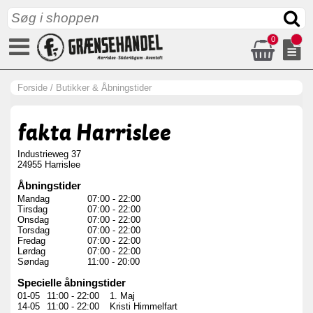
0
Forside
/
Butikker & Åbningstider
fakta Harrislee
Industrieweg 37
24955 Harrislee
Åbningstider
Mandag
07:00
-
22:00
Tirsdag
07:00
-
22:00
Onsdag
07:00
-
22:00
Torsdag
07:00
-
22:00
Fredag
07:00
-
22:00
Lørdag
07:00
-
22:00
Søndag
11:00
-
20:00
Specielle åbningstider
01-05
11:00
-
22:00
1. Maj
14-05
11:00
-
22:00
Kristi Himmelfart