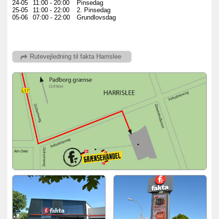
24-05
11:00
-
20:00
Pinsedag
25-05
11:00
-
22:00
2. Pinsedag
05-06
07:00
-
22:00
Grundlovsdag
Rutevejledning
til fakta Harrislee