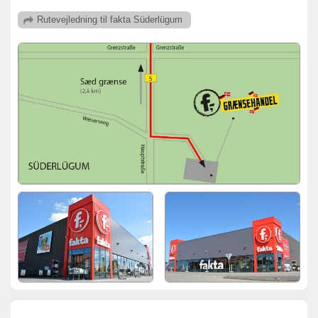
Rutevejledning
til fakta Süderlügum