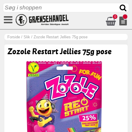
0
Forside
/
Slik
/
Zozole Restart Jellies 75g pose
Zozole Restart Jellies 75g pose