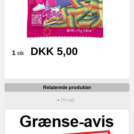
DKK 5,00
1
stk
Relaterede produkter
[Til top]