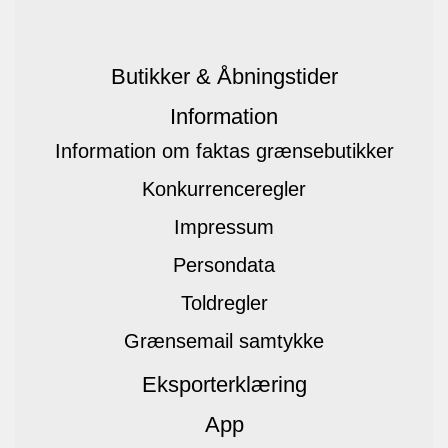
Butikker & Åbningstider
Information
Information om faktas grænsebutikker
Konkurrenceregler
Impressum
Persondata
Toldregler
Grænsemail samtykke
Eksporterklæring
App