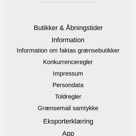
Butikker & Åbningstider
Information
Information om faktas grænsebutikker
Konkurrenceregler
Impressum
Persondata
Toldregler
Grænsemail samtykke
Eksporterklæring
App