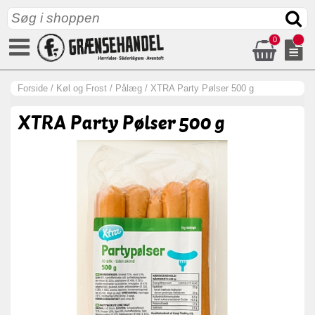
0
Forside
/
Køl og Frost
/
Pålæg
/
XTRA Party Pølser 500 g
XTRA Party Pølser 500 g