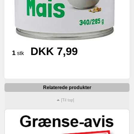
DKK 7,99
1
stk
Relaterede produkter
[Til top]