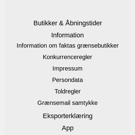
Butikker & Åbningstider
Information
Information om faktas grænsebutikker
Konkurrenceregler
Impressum
Persondata
Toldregler
Grænsemail samtykke
Eksporterklæring
App