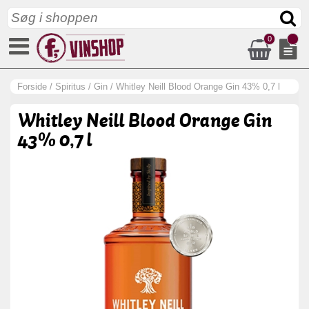
0
Forside
/
Spiritus
/
Gin
/
Whitley Neill Blood Orange Gin 43% 0,7 l
Whitley Neill Blood Orange Gin
43% 0,7 l