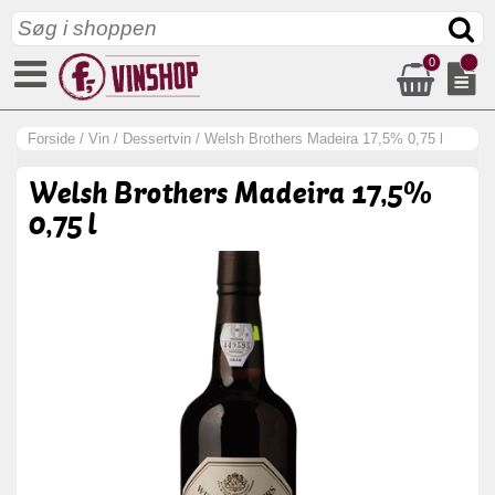
0
Forside
/
Vin
/
Dessertvin
/
Welsh Brothers Madeira 17,5% 0,75 l
Welsh Brothers Madeira 17,5%
0,75 l