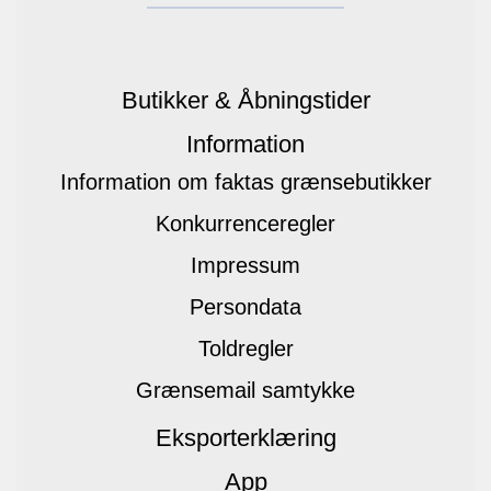
Butikker & Åbningstider
Information
Information om faktas grænsebutikker
Konkurrenceregler
Impressum
Persondata
Toldregler
Grænsemail samtykke
Eksporterklæring
App