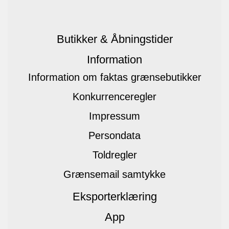
Butikker & Åbningstider
Information
Information om faktas grænsebutikker
Konkurrenceregler
Impressum
Persondata
Toldregler
Grænsemail samtykke
Eksporterklæring
App