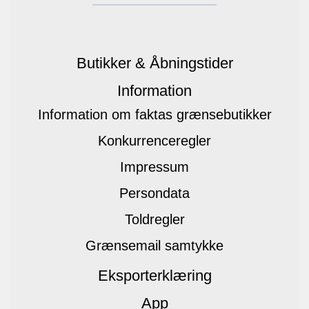
Butikker & Åbningstider
Information
Information om faktas grænsebutikker
Konkurrenceregler
Impressum
Persondata
Toldregler
Grænsemail samtykke
Eksporterklæring
App