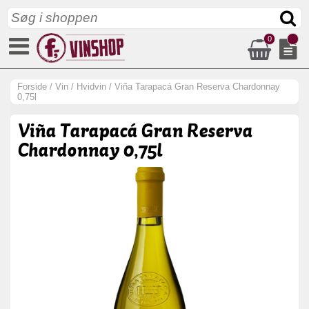
0
Forside
/
Vin
/
Hvidvin
/
Viña Tarapacá Gran Reserva Chardonnay
0,75l
Viña Tarapacá Gran Reserva
Chardonnay 0,75l