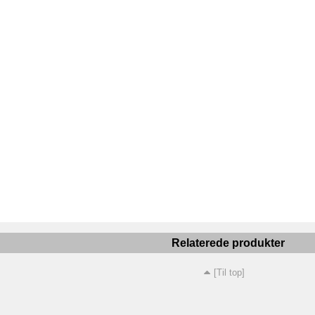
Relaterede produkter
[Til top]