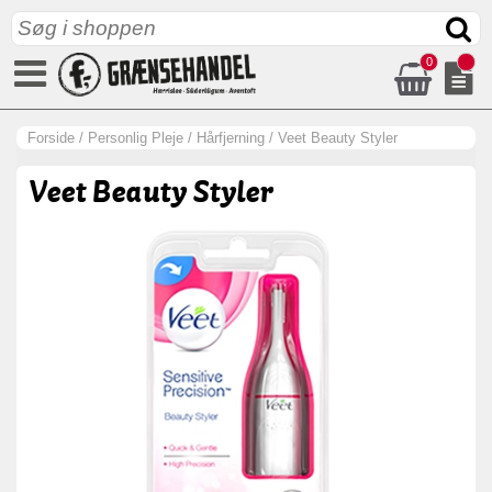
0
Forside
/
Personlig Pleje
/
Hårfjerning
/
Veet Beauty Styler
Veet Beauty Styler