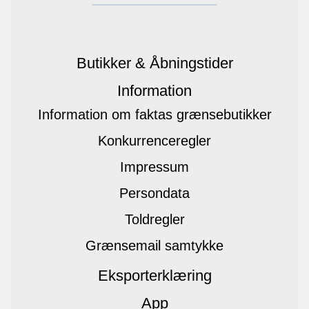
Butikker & Åbningstider
Information
Information om faktas grænsebutikker
Konkurrenceregler
Impressum
Persondata
Toldregler
Grænsemail samtykke
Eksporterklæring
App