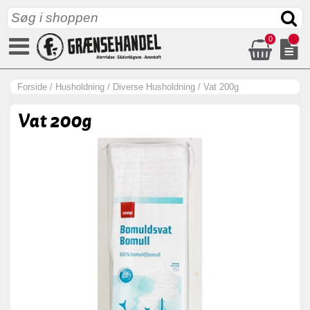
0
Forside
/
Husholdning
/
Diverse Husholdning
/
Vat 200g
Vat 200g