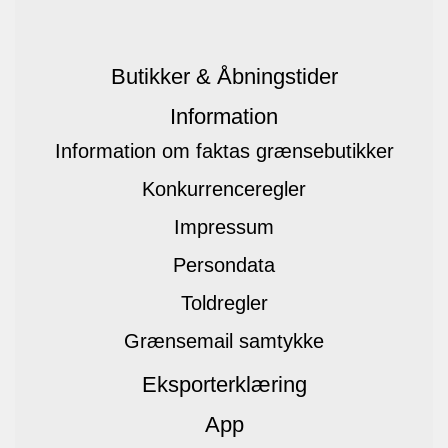
Butikker & Åbningstider
Information
Information om faktas grænsebutikker
Konkurrenceregler
Impressum
Persondata
Toldregler
Grænsemail samtykke
Eksporterklæring
App