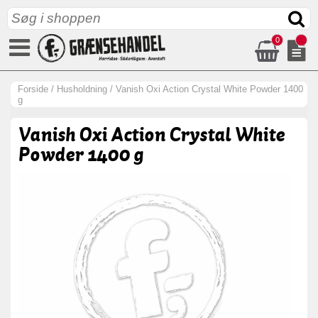
0
Forside
/
Husholdning
/
Vanish Oxi Action Crystal White Powder 1400
g
Vanish Oxi Action Crystal White
Powder 1400 g