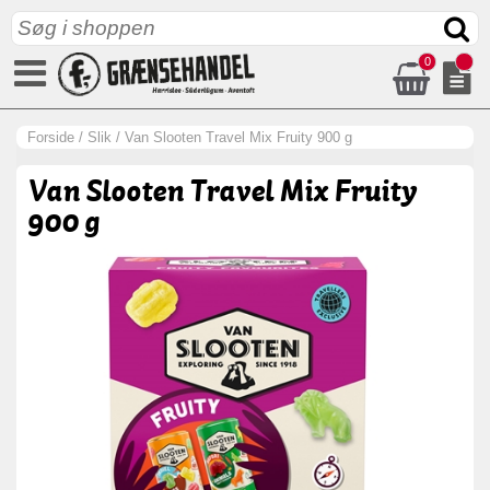
0
Forside
/
Slik
/
Van Slooten Travel Mix Fruity 900 g
Van Slooten Travel Mix Fruity
900 g