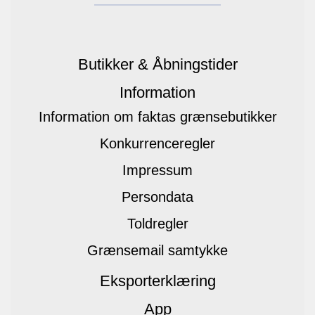
Butikker & Åbningstider
Information
Information om faktas grænsebutikker
Konkurrenceregler
Impressum
Persondata
Toldregler
Grænsemail samtykke
Eksporterklæring
App