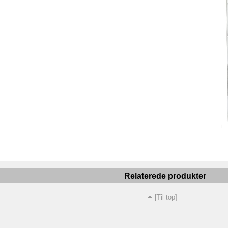
Relaterede produkter
[Til top]