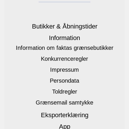
Butikker & Åbningstider
Information
Information om faktas grænsebutikker
Konkurrenceregler
Impressum
Persondata
Toldregler
Grænsemail samtykke
Eksporterklæring
App