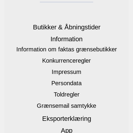
Butikker & Åbningstider
Information
Information om faktas grænsebutikker
Konkurrenceregler
Impressum
Persondata
Toldregler
Grænsemail samtykke
Eksporterklæring
App