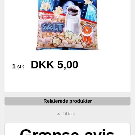
DKK 5,00
1
stk
Relaterede produkter
[Til top]