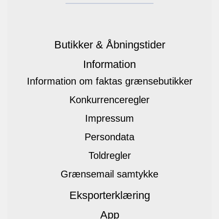
Butikker & Åbningstider
Information
Information om faktas grænsebutikker
Konkurrenceregler
Impressum
Persondata
Toldregler
Grænsemail samtykke
Eksporterklæring
App