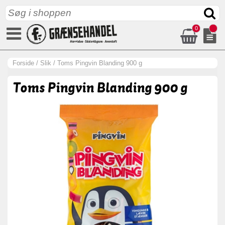
0
Forside
/
Slik
/
Toms Pingvin Blanding 900 g
Toms Pingvin Blanding 900 g