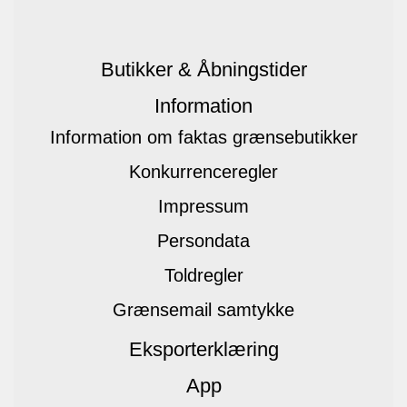
Butikker & Åbningstider
Information
Information om faktas grænsebutikker
Konkurrenceregler
Impressum
Persondata
Toldregler
Grænsemail samtykke
Eksporterklæring
App