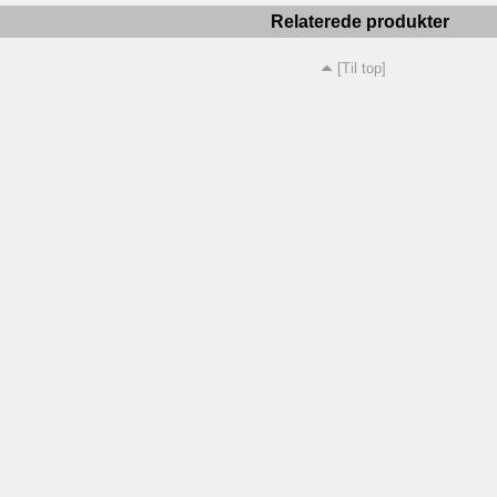
Relaterede produkter
[Til top]