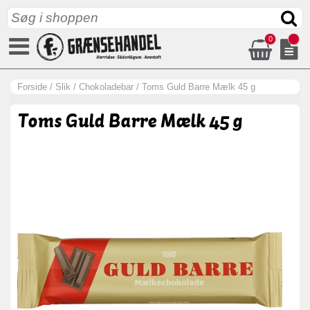
0
Forside
/
Slik
/
Chokoladebar
/
Toms Guld Barre Mælk 45 g
Toms Guld Barre Mælk 45 g