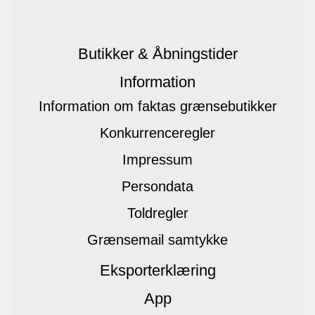
Butikker & Åbningstider
Information
Information om faktas grænsebutikker
Konkurrenceregler
Impressum
Persondata
Toldregler
Grænsemail samtykke
Eksporterklæring
App