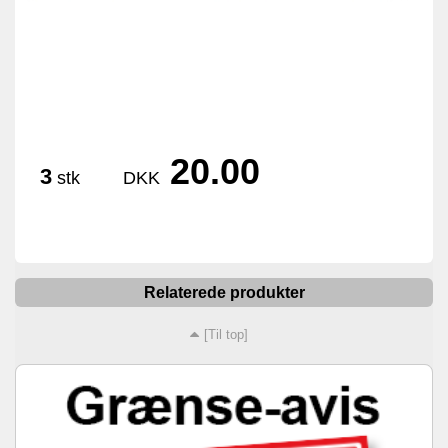
20.00
3
stk
DKK
Relaterede produkter
[Til top]