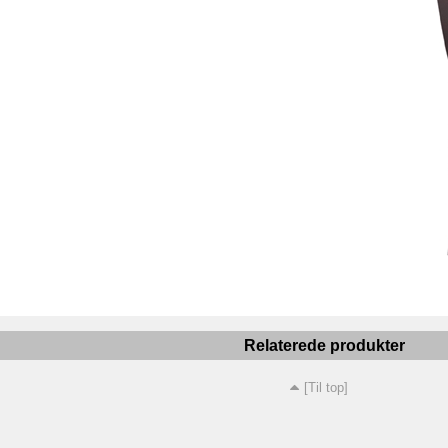
Relaterede produkter
[Til top]