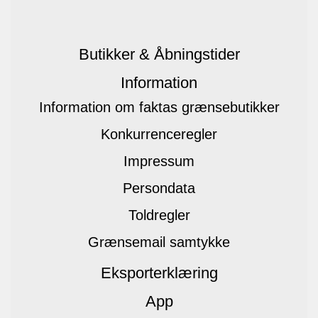
Butikker & Åbningstider
Information
Information om faktas grænsebutikker
Konkurrenceregler
Impressum
Persondata
Toldregler
Grænsemail samtykke
Eksporterklæring
App