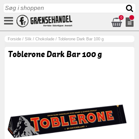
0
Forside
/
Slik
/
Chokolade
/
Toblerone Dark Bar 100 g
Toblerone Dark Bar 100 g