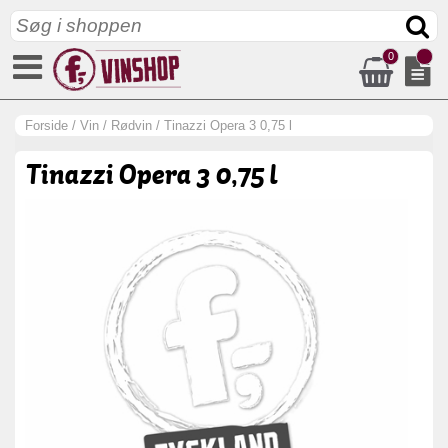
0
Forside
/
Vin
/
Rødvin
/
Tinazzi Opera 3 0,75 l
Tinazzi Opera 3 0,75 l