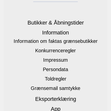
Butikker & Åbningstider
Information
Information om faktas grænsebutikker
Konkurrenceregler
Impressum
Persondata
Toldregler
Grænsemail samtykke
Eksporterklæring
App