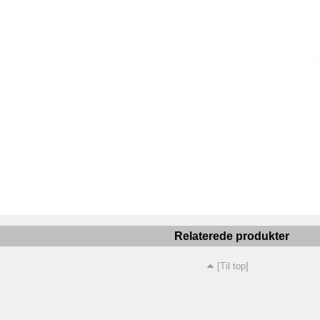
Relaterede produkter
[Til top]