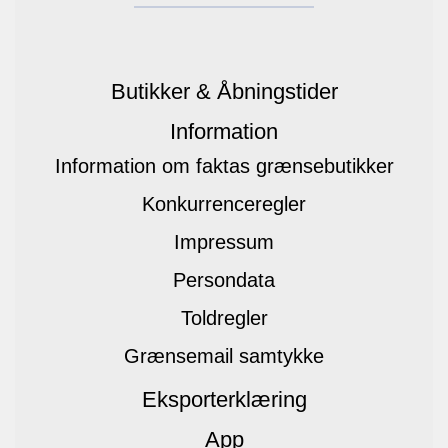
Butikker & Åbningstider
Information
Information om faktas grænsebutikker
Konkurrenceregler
Impressum
Persondata
Toldregler
Grænsemail samtykke
Eksporterklæring
App