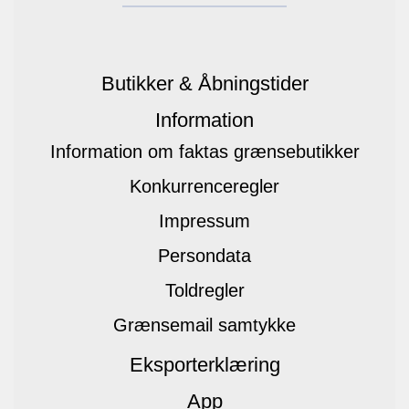
Butikker & Åbningstider
Information
Information om faktas grænsebutikker
Konkurrenceregler
Impressum
Persondata
Toldregler
Grænsemail samtykke
Eksporterklæring
App