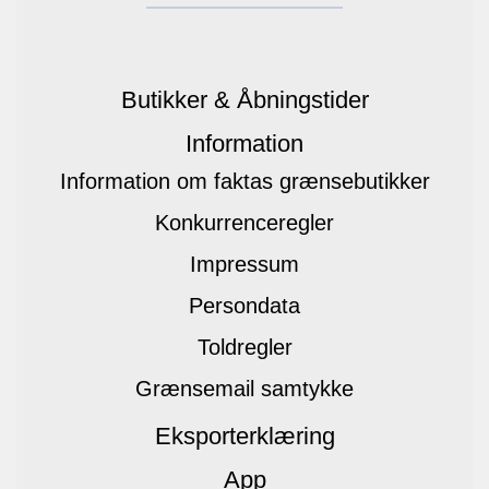
Butikker & Åbningstider
Information
Information om faktas grænsebutikker
Konkurrenceregler
Impressum
Persondata
Toldregler
Grænsemail samtykke
Eksporterklæring
App