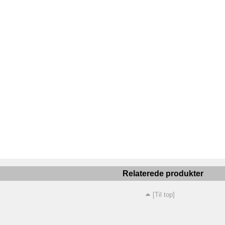
Relaterede produkter
[Til top]