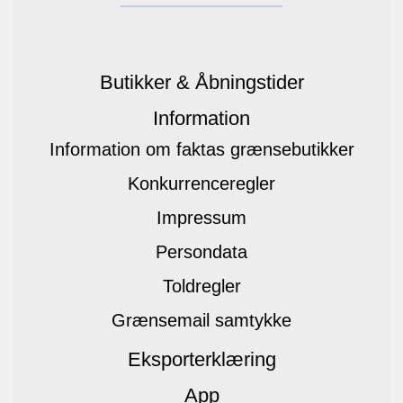
Butikker & Åbningstider
Information
Information om faktas grænsebutikker
Konkurrenceregler
Impressum
Persondata
Toldregler
Grænsemail samtykke
Eksporterklæring
App