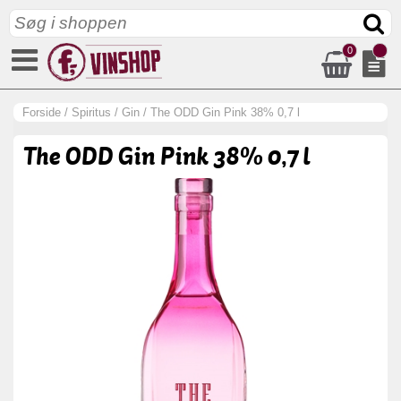
0
Forside
/
Spiritus
/
Gin
/
The ODD Gin Pink 38% 0,7 l
The ODD Gin Pink 38% 0,7 l