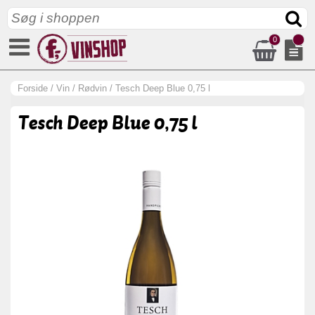
0
Forside
/
Vin
/
Rødvin
/
Tesch Deep Blue 0,75 l
Tesch Deep Blue 0,75 l