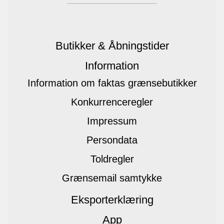
Butikker & Åbningstider
Information
Information om faktas grænsebutikker
Konkurrenceregler
Impressum
Persondata
Toldregler
Grænsemail samtykke
Eksporterklæring
App