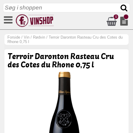
0
Forside
/
Vin
/
Rødvin
/
Terroir Daronton Rasteau Cru des Cotes du
Rhone 0,75 l
Terroir Daronton Rasteau Cru
des Cotes du Rhone 0,75 l