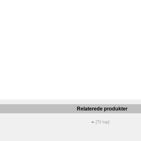
Relaterede produkter
[Til top]