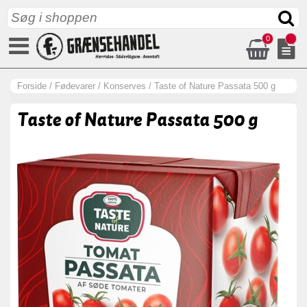
0
Forside
/
Fødevarer
/
Konserves
/
Taste of Nature Passata 500 g
Taste of Nature Passata 500 g