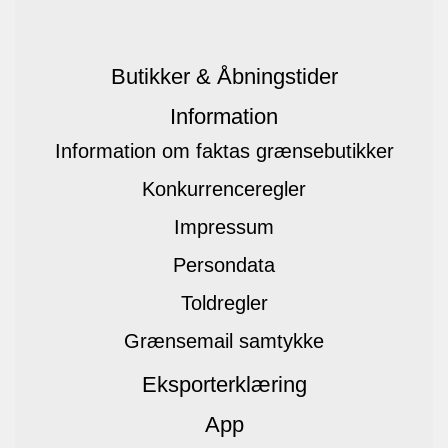
Butikker & Åbningstider
Information
Information om faktas grænsebutikker
Konkurrenceregler
Impressum
Persondata
Toldregler
Grænsemail samtykke
Eksporterklæring
App