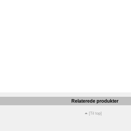
Relaterede produkter
[Til top]