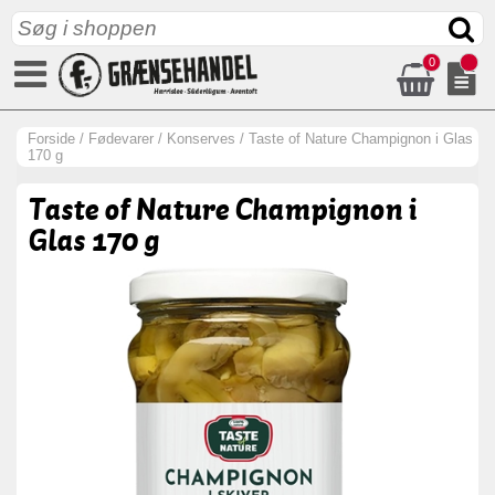
0
Forside
/
Fødevarer
/
Konserves
/
Taste of Nature Champignon i Glas
170 g
Taste of Nature Champignon i
Glas 170 g