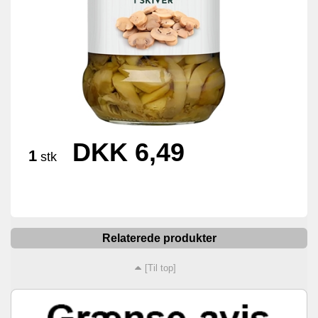
DKK 6,49
1
stk
Relaterede produkter
[Til top]