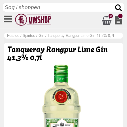
0
Forside
/
Spiritus
/
Gin
/
Tanqueray Rangpur Lime Gin 41,3% 0,7l
Tanqueray Rangpur Lime Gin
41,3% 0,7l