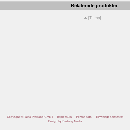
Relaterede produkter
[Til top]
Copyright © Fakta Tyskland GmbH
·
Impressum
·
Persondata
·
Hinweisgebersystem
Design by Broberg Media