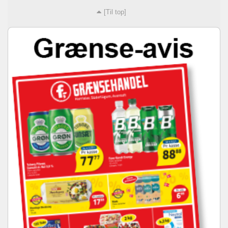
[Til top]