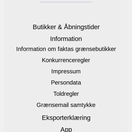
Butikker & Åbningstider
Information
Information om faktas grænsebutikker
Konkurrenceregler
Impressum
Persondata
Toldregler
Grænsemail samtykke
Eksporterklæring
App